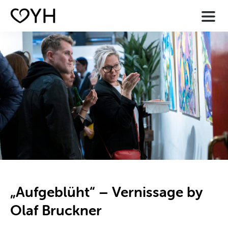
Skip
to
content
„Aufgeblüht“ – Vernissage by
Olaf Bruckner